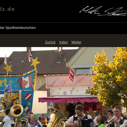
der Sportheimburschen
Zurück
Index
Weiter