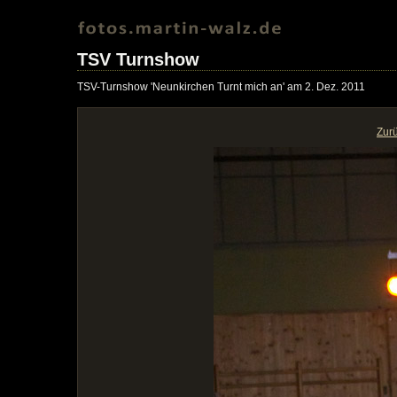
TSV Turnshow
TSV-Turnshow 'Neunkirchen Turnt mich an' am 2. Dez. 2011
Zur