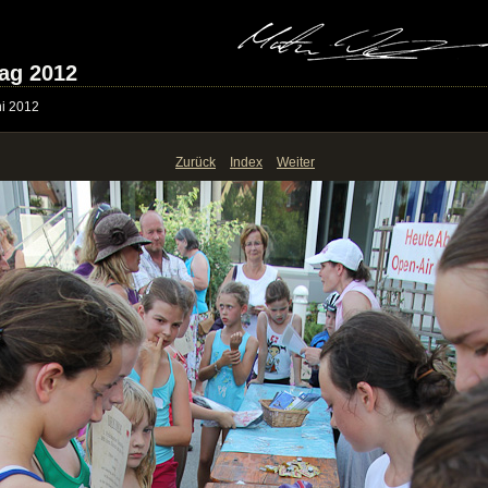
ag 2012
ni 2012
Zurück
Index
Weiter