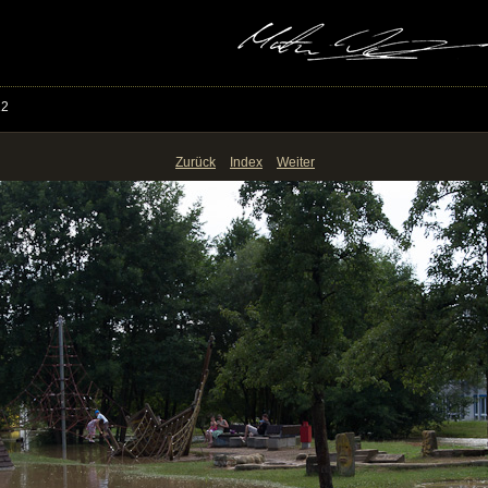
12
Zurück
Index
Weiter