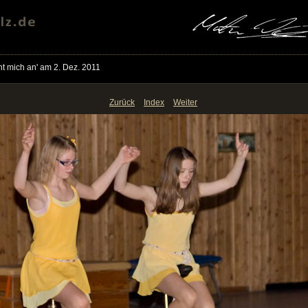
t mich an' am 2. Dez. 2011
Zurück
Index
Weiter