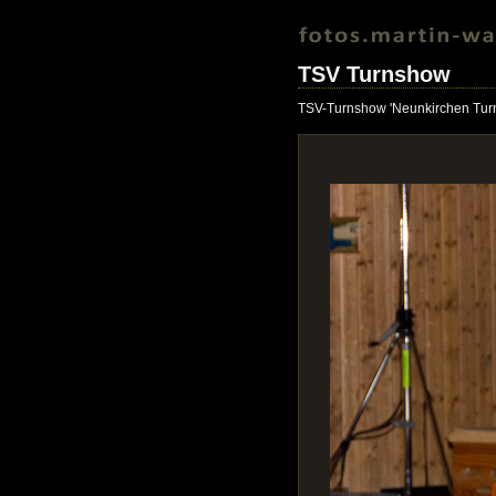
TSV Turnshow
TSV-Turnshow 'Neunkirchen Turn