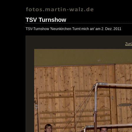
TSV Turnshow
TSV-Turnshow 'Neunkirchen Turnt mich an' am 2. Dez. 2011
Zur