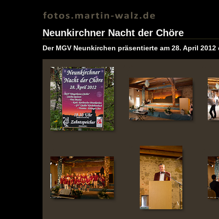
Neunkirchner Nacht der Chöre
Der MGV Neunkirchen präsentierte am 28. April 2012
1
2
3
6
7
8