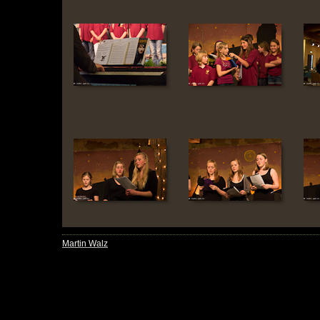
11
12
1
16
17
1
Martin Walz